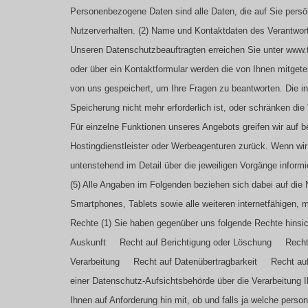
Personenbezogene Daten sind alle Daten, die auf Sie persö
Nutzerverhalten.
(2) Name und Kontaktdaten des Verantwor
Unseren Datenschutzbeauftragten erreichen Sie unter www.
oder über ein Kontaktformular werden die von Ihnen mitgete
von uns gespeichert, um Ihre Fragen zu beantworten. Die 
Speicherung nicht mehr erforderlich ist, oder schränken die
Für einzelne Funktionen unseres Angebots greifen wir auf b
Hostingdienstleister oder Werbeagenturen zurück. Wenn wir
untenstehend im Detail über die jeweiligen Vorgänge informi
(5) Alle Angaben im Folgenden beziehen sich dabei auf die 
Smartphones, Tablets sowie alle weiteren internetfähigen,
Rechte
(1) Sie haben gegenüber uns folgende Rechte hinsi
Auskunft
Recht auf Berichtigung oder Löschung
Recht a
Verarbeitung
Recht auf Datenübertragbarkeit
Recht auf W
einer Datenschutz-Aufsichtsbehörde über die Verarbeitung
Ihnen auf Anforderung hin mit, ob und falls ja welche perso