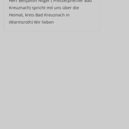
Herr Benjamin Hilger ( Pressesprecher Bad
Kreuznach) spricht mit uns über die
Heimat, kreis Bad Kreuznach in
(Warmsroth) Wir lieben