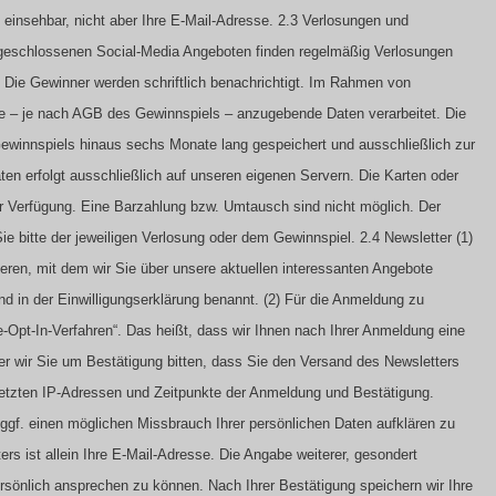
h einsehbar, nicht aber Ihre E-Mail-Adresse.
2.3 Verlosungen und
eschlossenen Social-Media Angeboten finden regelmäßig Verlosungen
. Die Gewinner werden schriftlich benachrichtigt. Im Rahmen von
re – je nach AGB des Gewinnspiels – anzugebende Daten verarbeitet. Die
winnspiels hinaus sechs Monate lang gespeichert und ausschließlich zur
en erfolgt ausschließlich auf unseren eigenen Servern. Die Karten oder
ur Verfügung. Eine Barzahlung bzw. Umtausch sind nicht möglich. Der
bitte der jeweiligen Verlosung oder dem Gewinnspiel.
2.4 Newsletter
(1)
ieren, mit dem wir Sie über unsere aktuellen interessanten Angebote
d in der Einwilligungserklärung benannt.
(2) Für die Anmeldung zu
Opt-In-Verfahren“. Das heißt, dass wir Ihnen nach Ihrer Anmeldung eine
r wir Sie um Bestätigung bitten, dass Sie den Versand des Newsletters
setzten IP-Adressen und Zeitpunkte der Anmeldung und Bestätigung.
gf. einen möglichen Missbrauch Ihrer persönlichen Daten aufklären zu
rs ist allein Ihre E-Mail-Adresse. Die Angabe weiterer, gesondert
persönlich ansprechen zu können. Nach Ihrer Bestätigung speichern wir Ihre