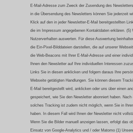
E-Mail-Adresse zum Zweck der Zusendung des Newsletters. 
in die Übersendung des Newsletters können Sie jederzeit w
Klick auf den in jeder Newsletter-E-Mail bereitgestellten L
die im Impressum angegebenen Kontaktdaten erklären.
(5)
Nutzerverhalten auswerten. Für diese Auswertung beinhalt
die Ein-Pixel-Bilddateien darstellen, die auf unserer Webse
die Web-Beacons mit Ihrer E-Mail-Adresse und einer individ
Ihnen den Newsletter auf Ihre individuellen Interessen zuz
Links Sie in diesen anklicken und folgern daraus Ihre persö
Webseite getätigten Handlungen.
Sie können diesem Trackin
E-Mail bereitgestellt wird, anklicken oder uns über einen 
gespeichert, wie Sie den Newsletter abonniert haben. Nach 
solches Tracking ist zudem nicht möglich, wenn Sie in Ihr
haben. In diesem Fall wird Ihnen der Newsletter nicht volls
Wenn Sie die Bilder manuell anzeigen lassen, erfolgt das o
Einsatz von Google-Analytics und / oder Matomo
(1) Unser