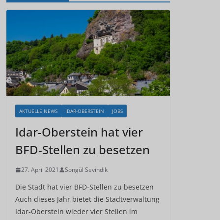
AKTUELLE NEWS
IDAR-OBERSTEIN
JOBS
Idar-Oberstein hat vier
BFD-Stellen zu besetzen
27. April 2021
Songül Sevindik
Die Stadt hat vier BFD-Stellen zu besetzen
Auch dieses Jahr bietet die Stadtverwaltung
Idar-Oberstein wieder vier Stellen im