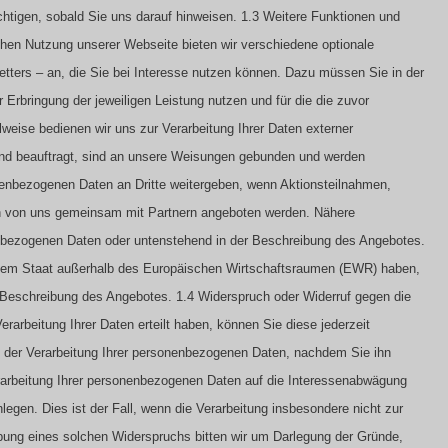
htigen, sobald Sie uns darauf hinweisen.
1.3 Weitere Funktionen und
schen Nutzung unserer Webseite bieten wir verschiedene optionale
tters – an, die Sie bei Interesse nutzen können. Dazu müssen Sie in der
Erbringung der jeweiligen Leistung nutzen und für die die zuvor
ilweise bedienen wir uns zur Verarbeitung Ihrer Daten externer
 und beauftragt, sind an unsere Weisungen gebunden und werden
onenbezogenen Daten an Dritte weitergeben, wenn Aktionsteilnahmen,
en von uns gemeinsam mit Partnern angeboten werden. Nähere
nenbezogenen Daten oder untenstehend in der Beschreibung des Angebotes.
n einem Staat außerhalb des Europäischen Wirtschaftsraumen (EWR) haben,
r Beschreibung des Angebotes.
1.4 Widerspruch oder Widerruf gegen die
Verarbeitung Ihrer Daten erteilt haben, können Sie diese jederzeit
eit der Verarbeitung Ihrer personenbezogenen Daten, nachdem Sie ihn
erarbeitung Ihrer personenbezogenen Daten auf die Interessenabwägung
egen. Dies ist der Fall, wenn die Verarbeitung insbesondere nicht zur
sübung eines solchen Widerspruchs bitten wir um Darlegung der Gründe,