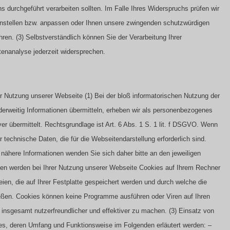
 durchgeführt verarbeiten sollten. Im Falle Ihres Widerspruchs prüfen wir
instellen bzw. anpassen oder Ihnen unsere zwingenden schutzwürdigen
hren.
(3) Selbstverständlich können Sie der Verarbeitung Ihrer
nanalyse jederzeit widersprechen.
er Nutzung unserer Webseite
(1) Bei der bloß informatorischen Nutzung der
nderweitig Informationen übermitteln, erheben wir als personenbezogenes
er übermittelt. Rechtsgrundlage ist Art. 6 Abs. 1 S. 1 lit. f DSGVO. Wenn
technische Daten, die für die Webseitendarstellung erforderlich sind.
 nähere Informationen wenden Sie sich daher bitte an den jeweiligen
ten werden bei Ihrer Nutzung unserer Webseite Cookies auf Ihrem Rechner
ien, die auf Ihrer Festplatte gespeichert werden und durch welche die
ließen. Cookies können keine Programme ausführen oder Viren auf Ihren
 insgesamt nutzerfreundlicher und effektiver zu machen.
(3) Einsatz von
es, deren Umfang und Funktionsweise im Folgenden erläutert werden: –