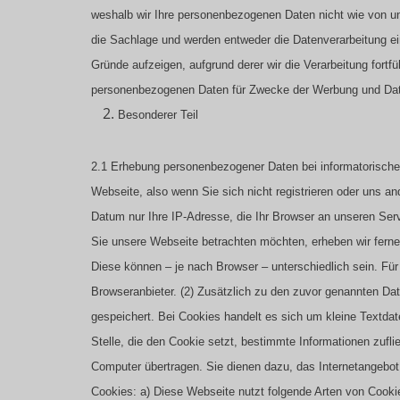
weshalb wir Ihre personenbezogenen Daten nicht wie von uns
die Sachlage und werden entweder die Datenverarbeitung e
Gründe aufzeigen, aufgrund derer wir die Verarbeitung fortfü
personenbezogenen Daten für Zwecke der Werbung und Date
Besonderer Teil
2.1 Erhebung personenbezogener Daten bei informatorisch
Webseite, also wenn Sie sich nicht registrieren oder uns a
Datum nur Ihre IP-Adresse, die Ihr Browser an unseren Serv
Sie unsere Webseite betrachten möchten, erheben wir ferner 
Diese können – je nach Browser – unterschiedlich sein. Für
Browseranbieter.
(2) Zusätzlich zu den zuvor genannten Da
gespeichert. Bei Cookies handelt es sich um kleine Textdate
Stelle, die den Cookie setzt, bestimmte Informationen zuf
Computer übertragen. Sie dienen dazu, das Internetangebot
Cookies:
a) Diese Webseite nutzt folgende Arten von Cooki