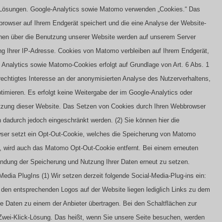
Lösungen. Google-Analytics sowie Matomo verwenden „Cookies.“ Das
bbrowser auf Ihrem Endgerät speichert und die eine Analyse der Website-
onen über die Benutzung unserer Website werden auf unserem Server
ung Ihrer IP-Adresse. Cookies von Matomo verbleiben auf Ihrem Endgerät,
Analytics sowie Matomo-Cookies erfolgt auf Grundlage von Art. 6 Abs. 1
erechtigtes Interesse an der anonymisierten Analyse des Nutzerverhaltens,
mieren. Es erfolgt keine Weitergabe der im Google-Analytics oder
tzung dieser Website. Das Setzen von Cookies durch Ihren Webbrowser
en dadurch jedoch eingeschränkt werden.
(2) Sie können hier die
owser setzt ein Opt-Out-Cookie, welches die Speicherung von Matomo
, wird auch das Matomo Opt-Out-Cookie entfernt. Bei einem erneuten
indung der Speicherung und Nutzung Ihrer Daten erneut zu setzen.
 Media PlugIns
(1) Wir setzen derzeit folgende Social-Media-Plug-ins ein:
 den entsprechenden Logos auf der Website liegen lediglich Links zu dem
e Daten zu einem der Anbieter übertragen.
Bei den Schaltflächen zur
g. Zwei-Klick-Lösung. Das heißt, wenn Sie unsere Seite besuchen, werden