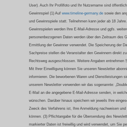
User). Auch Ihr Profilfoto und Ihr Nutzername sind öffentlic
Gewinnspiel
(1) Auf
www.timeline-germany.de
sowie den ang
und Gewinnspiele statt. Teilnehmen kann jeder ab 18 Jahre
Gewinnspielen werden Ihre E-Mail-Adresse und ggfs. weite
personenbezogenen Daten werden über den Zeitraum des Ge
Ermittlung der Gewinner verwendet. Die Speicherung der Dat
Sachpreise stellen die Veranstalter den Gewinnern direkt z
Rechtsweg ausgeschlossen. Weitere Angaben entnehmen Sie 
Mit Ihrer Einwilligung können Sie unseren Newsletter abonn
informieren. Die beworbenen Waren und Dienstleistungen sin
unserem Newsletter verwenden wir das sogenannte: „Double-
E-Mail an die angegebene E-Mail-Adresse senden, in welche
wünschen. Darüber hinaus speichern wir jeweils Ihre einge
Zweck des Verfahrens ist, Ihre Anmeldung nachweisen und g
können.
(3) Pflichtangabe für die Übersendung des Newslette
markierter Daten ist freiwillig und wird verwendet, um Sie 