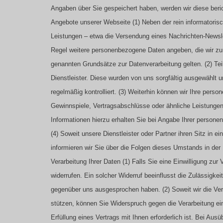
Angaben über Sie gespeichert haben, werden wir diese beric
Angebote unserer Webseite
(1) Neben der rein informatori
Leistungen – etwa die Versendung eines Nachrichten-Newsle
Regel weitere personenbezogene Daten angeben, die wir zur 
genannten Grundsätze zur Datenverarbeitung gelten.
(2) Te
Dienstleister. Diese wurden von uns sorgfältig ausgewählt
regelmäßig kontrolliert.
(3) Weiterhin können wir Ihre pers
Gewinnspiele, Vertragsabschlüsse oder ähnliche Leistung
Informationen hierzu erhalten Sie bei Angabe Ihrer perso
(4) Soweit unsere Dienstleister oder Partner ihren Sitz i
informieren wir Sie über die Folgen dieses Umstands in de
Verarbeitung Ihrer Daten
(1) Falls Sie eine Einwilligung zur 
widerrufen. Ein solcher Widerruf beeinflusst die Zulässigk
gegenüber uns ausgesprochen haben.
(2) Soweit wir die V
stützen, können Sie Widerspruch gegen die Verarbeitung einl
Erfüllung eines Vertrags mit Ihnen erforderlich ist. Bei Au