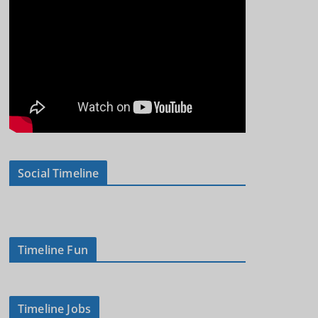
Social Timeline
Timeline Fun
Timeline Jobs