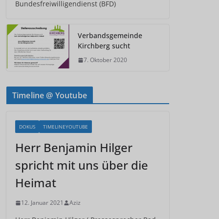
Bundesfreiwilligendienst (BFD)
Verbandsgemeinde
Kirchberg sucht
7. Oktober 2020
Timeline @ Youtube
DOKUS
TIMELINEYOUTUBE
Herr Benjamin Hilger
spricht mit uns über die
Heimat
12. Januar 2021
Aziz