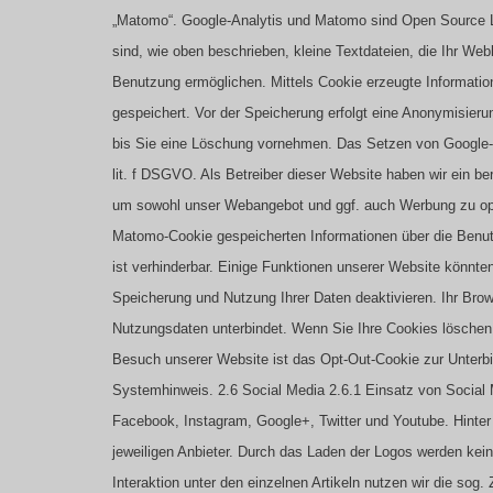
„Matomo“. Google-Analytis und Matomo sind Open Source 
sind, wie oben beschrieben, kleine Textdateien, die Ihr We
Benutzung ermöglichen. Mittels Cookie erzeugte Informati
gespeichert. Vor der Speicherung erfolgt eine Anonymisier
bis Sie eine Löschung vornehmen. Das Setzen von Google- 
lit. f DSGVO. Als Betreiber dieser Website haben wir ein b
um sowohl unser Webangebot und ggf. auch Werbung zu opti
Matomo-Cookie gespeicherten Informationen über die Benu
ist verhinderbar. Einige Funktionen unserer Website könnt
Speicherung und Nutzung Ihrer Daten deaktivieren. Ihr Br
Nutzungsdaten unterbindet. Wenn Sie Ihre Cookies löschen
Besuch unserer Website ist das Opt-Out-Cookie zur Unterb
Systemhinweis.
2.6 Social Media
2.6.1 Einsatz von Social
Facebook, Instagram, Google+, Twitter und Youtube. Hinter
jeweiligen Anbieter. Durch das Laden der Logos werden kein
Interaktion unter den einzelnen Artikeln nutzen wir die so