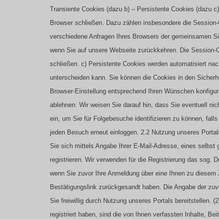
Transiente Cookies (dazu b) – Persistente Cookies (dazu c)
Browser schließen. Dazu zählen insbesondere die Session-
verschiedene Anfragen Ihres Browsers der gemeinsamen Si
wenn Sie auf unsere Webseite zurückkehren. Die Session-
schließen.
c) Persistente Cookies werden automatisiert nac
unterscheiden kann. Sie können die Cookies in den Sicherhe
Browser-Einstellung entsprechend Ihren Wünschen konfiguri
ablehnen. Wir weisen Sie darauf hin, dass Sie eventuell ni
ein, um Sie für Folgebesuche identifizieren zu können, fall
jeden Besuch erneut einloggen.
2.2 Nutzung unseres Portal
Sie sich mittels Angabe Ihrer E-Mail-Adresse, eines selbs
registrieren. Wir verwenden für die Registrierung das sog. D
wenn Sie zuvor Ihre Anmeldung über eine Ihnen zu diesem 
Bestätigungslink zurückgesandt haben. Die Angabe der zuvor
Sie freiwillig durch Nutzung unseres Portals bereitstellen.
(
registriert haben, sind die von Ihnen verfassten Inhalte, Bei