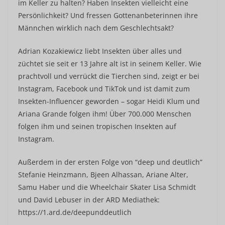
im Keller zu halten? Haben Insekten vielleicht eine
Persönlichkeit? Und fressen Gottenanbeterinnen ihre
Männchen wirklich nach dem Geschlechtsakt?
Adrian Kozakiewicz liebt Insekten über alles und
züchtet sie seit er 13 Jahre alt ist in seinem Keller. Wie
prachtvoll und verrückt die Tierchen sind, zeigt er bei
Instagram, Facebook und TikTok und ist damit zum
Insekten-Influencer geworden – sogar Heidi Klum und
Ariana Grande folgen ihm! Über 700.000 Menschen
folgen ihm und seinen tropischen Insekten auf
Instagram.
Außerdem in der ersten Folge von “deep und deutlich”
Stefanie Heinzmann, Bjeen Alhassan, Ariane Alter,
Samu Haber und die Wheelchair Skater Lisa Schmidt
und David Lebuser in der ARD Mediathek:
https://1.ard.de/deepunddeutlich