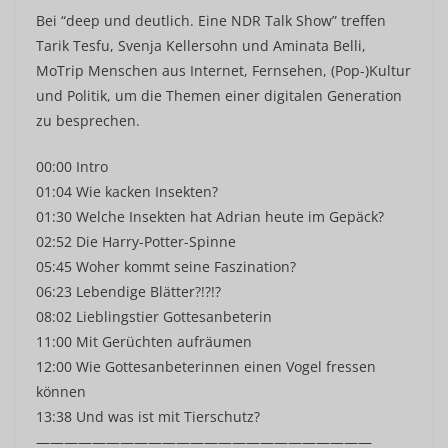
Bei “deep und deutlich. Eine NDR Talk Show” treffen
Tarik Tesfu, Svenja Kellersohn und Aminata Belli,
MoTrip Menschen aus Internet, Fernsehen, (Pop-)Kultur
und Politik, um die Themen einer digitalen Generation
zu besprechen.
00:00 Intro
01:04 Wie kacken Insekten?
01:30 Welche Insekten hat Adrian heute im Gepäck?
02:52 Die Harry-Potter-Spinne
05:45 Woher kommt seine Faszination?
06:23 Lebendige Blätter?!?!?
08:02 Lieblingstier Gottesanbeterin
11:00 Mit Gerüchten aufräumen
12:00 Wie Gottesanbeterinnen einen Vogel fressen
können
13:38 Und was ist mit Tierschutz?
————————————————————————