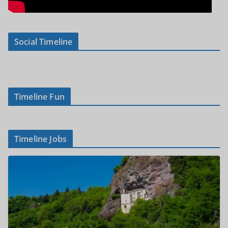
Social Timeline
Timeline Fun
Timeline Jobs