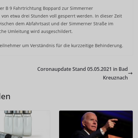
der B 9 Fahrtrichtung Boppard zur Simmerner
von etwa drei Stunden voll gesperrt werden. In dieser Zeit
schen dem Abfahrtsast und der Simmerner Straße im
iche Umleitung wird ausgeschildert.
teilnehmer um Verständnis für die kurzzeitige Behinderung.
Coronaupdate Stand 05.05.2021 in Bad
Kreuznach
len