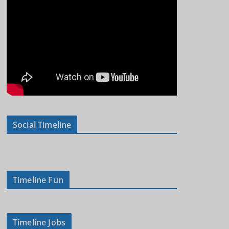
Social Timeline
Timeline Fun
Timeline Jobs