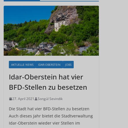
AKTUELLE NEWS
IDAR-OBERSTEIN
JOBS
Idar-Oberstein hat vier
BFD-Stellen zu besetzen
27. April 2021
Songül Sevindik
Die Stadt hat vier BFD-Stellen zu besetzen
Auch dieses Jahr bietet die Stadtverwaltung
Idar-Oberstein wieder vier Stellen im