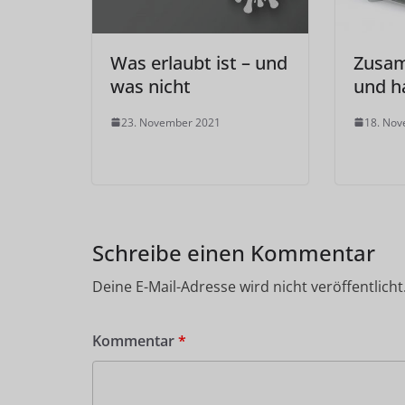
Was erlaubt ist – und
Zusa
was nicht
und h
23. November 2021
18. No
Schreibe einen Kommentar
Deine E-Mail-Adresse wird nicht veröffentlicht
Kommentar
*