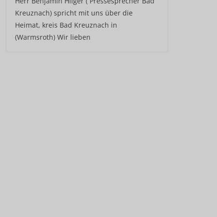
Herr Benjamin Hilger ( Pressesprecher Bad
Kreuznach) spricht mit uns über die
Heimat, kreis Bad Kreuznach in
(Warmsroth) Wir lieben