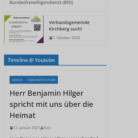
Bundesfreiwilligendienst (BFD)
Verbandsgemeinde
Kirchberg sucht
7. Oktober 2020
Timeline @ Youtube
DOKUS
TIMELINEYOUTUBE
Herr Benjamin Hilger
spricht mit uns über die
Heimat
12. Januar 2021
Aziz