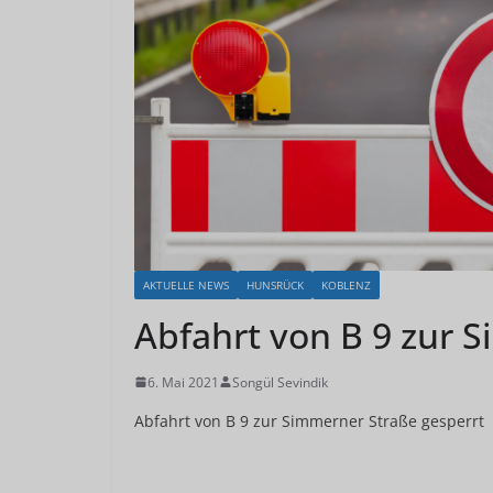
AKTUELLE NEWS
HUNSRÜCK
KOBLENZ
Abfahrt von B 9 zur 
6. Mai 2021
Songül Sevindik
Abfahrt von B 9 zur Simmerner Straße gesperrt