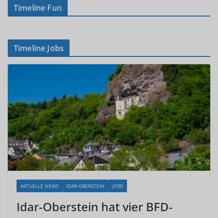
Timeline Fun
Timeline Jobs
AKTUELLE NEWS
IDAR-OBERSTEIN
JOBS
Idar-Oberstein hat vier BFD-