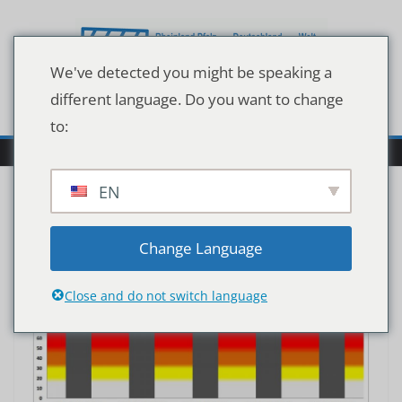
Zum
Inhalt
springen
We've detected you might be speaking a
different language. Do you want to change
to:
EN
Change Language
Close and do not switch language