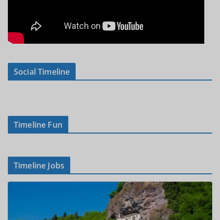
Social Timeline
Timeline Fun
Timeline Jobs