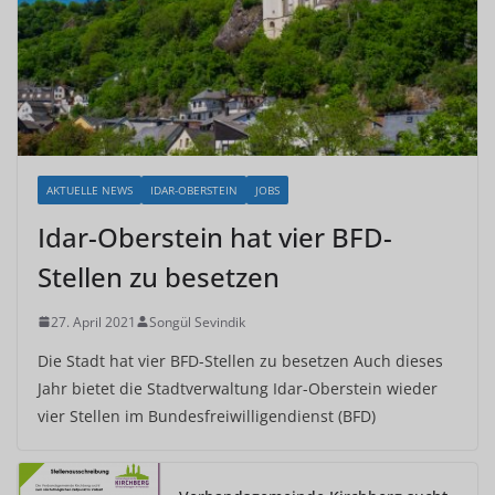
AKTUELLE NEWS
IDAR-OBERSTEIN
JOBS
Idar-Oberstein hat vier BFD-
Stellen zu besetzen
27. April 2021
Songül Sevindik
Die Stadt hat vier BFD-Stellen zu besetzen Auch dieses
Jahr bietet die Stadtverwaltung Idar-Oberstein wieder
vier Stellen im Bundesfreiwilligendienst (BFD)