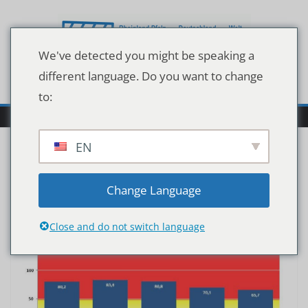
Zum
Inhalt
springen
We've detected you might be speaking a
different language. Do you want to change
to:
EN
Change Language
Close and do not switch language