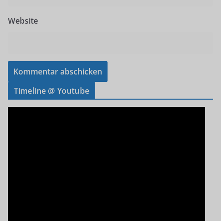
Website
Timeline @ Youtube