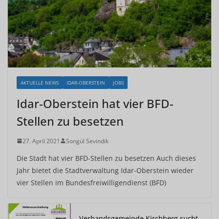
AKTUELLE NEWS
IDAR-OBERSTEIN
JOBS
Idar-Oberstein hat vier BFD-
Stellen zu besetzen
27. April 2021
Songül Sevindik
Die Stadt hat vier BFD-Stellen zu besetzen Auch dieses
Jahr bietet die Stadtverwaltung Idar-Oberstein wieder
vier Stellen im Bundesfreiwilligendienst (BFD)
Verbandsgemeinde Kirchberg sucht