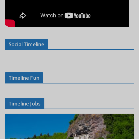
Social Timeline
Timeline Fun
Timeline Jobs