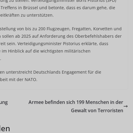
ng zu stellen. Verteidigungsminister Boris Pistorius (SPD)
reffens in Brüssel und betonte, dass es darum gehe, die
eitkräften zu unterstützen.
stellung von bis zu 200 Flugzeugen, Fregatten, Korvetten und
 sollen ab 2025 auf Anforderung des Oberbefehlshabers der
it sein. Verteidigungsminister Pistorius erklärte, dass
 im Hinblick auf die wichtigsten militärischen
.
cen unterstreicht Deutschlands Engagement für die
beit mit der NATO.
rung
Armee befinden sich 199 Menschen in der
Gewalt von Terroristen
len