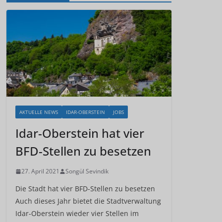
AKTUELLE NEWS
IDAR-OBERSTEIN
JOBS
Idar-Oberstein hat vier
BFD-Stellen zu besetzen
27. April 2021
Songül Sevindik
Die Stadt hat vier BFD-Stellen zu besetzen
Auch dieses Jahr bietet die Stadtverwaltung
Idar-Oberstein wieder vier Stellen im