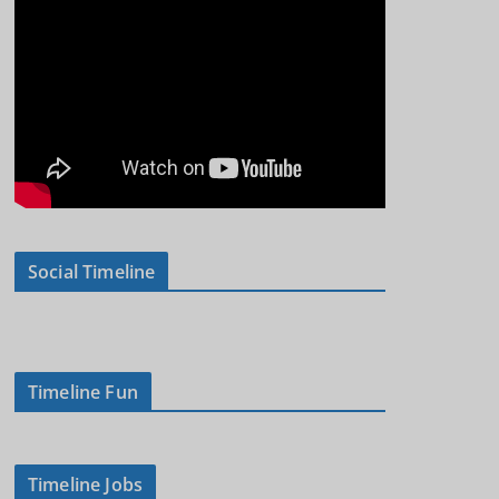
Social Timeline
Timeline Fun
Timeline Jobs