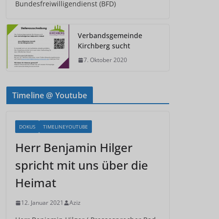
Bundesfreiwilligendienst (BFD)
Verbandsgemeinde
Kirchberg sucht
7. Oktober 2020
Timeline @ Youtube
DOKUS
TIMELINEYOUTUBE
Herr Benjamin Hilger
spricht mit uns über die
Heimat
12. Januar 2021
Aziz