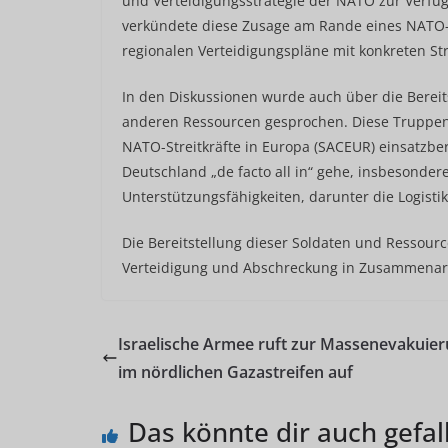
und Verteidigungsstrategie der NATO zur Verfügu
verkündete diese Zusage am Rande eines NATO-T
regionalen Verteidigungspläne mit konkreten Str
In den Diskussionen wurde auch über die Bereit
anderen Ressourcen gesprochen. Diese Truppen
NATO-Streitkräfte in Europa (SACEUR) einsatzbere
Deutschland „de facto all in“ gehe, insbesondere
Unterstützungsfähigkeiten, darunter die Logistik
Die Bereitstellung dieser Soldaten und Ressour
Verteidigung und Abschreckung in Zusammenar
Israelische Armee ruft zur Massenevakuie
im nördlichen Gazastreifen auf
Das könnte dir auch gefal