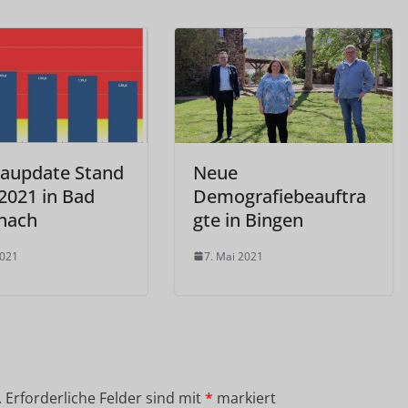
aupdate Stand
Neue
2021 in Bad
Demografiebeauftra
nach
gte in Bingen
2021
7. Mai 2021
.
Erforderliche Felder sind mit
*
markiert