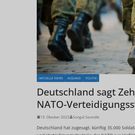
AKTUELLE NEWS
AUSLAND
POLITIK
Deutschland sagt Zeh
NATO-Verteidigungsst
13. Oktober 2023
Songül Sevindik
Deutschland hat zugesagt, künftig 35.000 Soldat