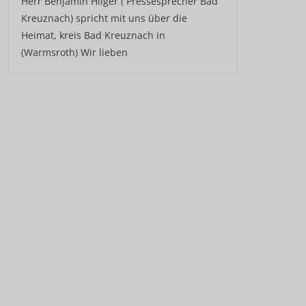
Herr Benjamin Hilger ( Pressesprecher Bad
Kreuznach) spricht mit uns über die
Heimat, kreis Bad Kreuznach in
(Warmsroth) Wir lieben