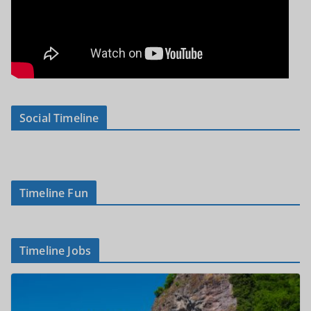
Social Timeline
Timeline Fun
Timeline Jobs