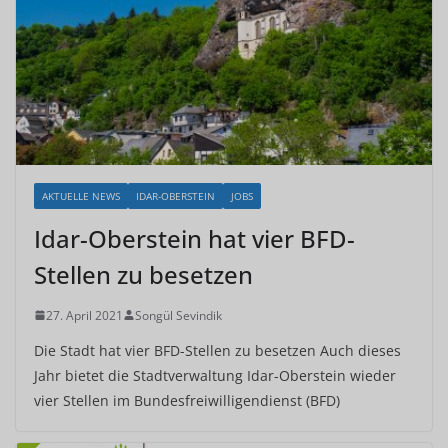
AKTUELLE NEWS
IDAR-OBERSTEIN
JOBS
Idar-Oberstein hat vier BFD-
Stellen zu besetzen
27. April 2021
Songül Sevindik
Die Stadt hat vier BFD-Stellen zu besetzen Auch dieses
Jahr bietet die Stadtverwaltung Idar-Oberstein wieder
vier Stellen im Bundesfreiwilligendienst (BFD)