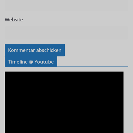
Website
Timeline @ Youtube