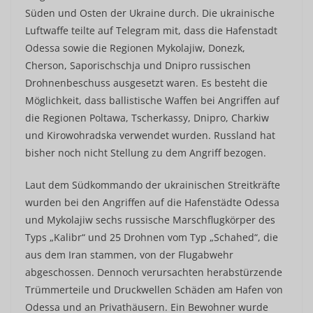
Süden und Osten der Ukraine durch. Die ukrainische
Luftwaffe teilte auf Telegram mit, dass die Hafenstadt
Odessa sowie die Regionen Mykolajiw, Donezk,
Cherson, Saporischschja und Dnipro russischen
Drohnenbeschuss ausgesetzt waren. Es besteht die
Möglichkeit, dass ballistische Waffen bei Angriffen auf
die Regionen Poltawa, Tscherkassy, Dnipro, Charkiw
und Kirowohradska verwendet wurden. Russland hat
bisher noch nicht Stellung zu dem Angriff bezogen.
Laut dem Südkommando der ukrainischen Streitkräfte
wurden bei den Angriffen auf die Hafenstädte Odessa
und Mykolajiw sechs russische Marschflugkörper des
Typs „Kalibr“ und 25 Drohnen vom Typ „Schahed“, die
aus dem Iran stammen, von der Flugabwehr
abgeschossen. Dennoch verursachten herabstürzende
Trümmerteile und Druckwellen Schäden am Hafen von
Odessa und an Privathäusern. Ein Bewohner wurde