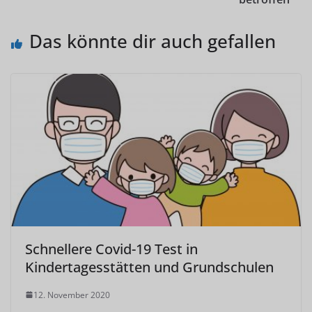
Das könnte dir auch gefallen
Schnellere Covid-19 Test in
Kindertagesstätten und Grundschulen
12. November 2020