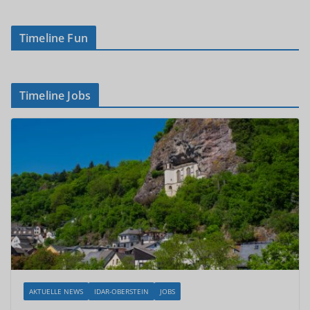
Timeline Fun
Timeline Jobs
AKTUELLE NEWS
IDAR-OBERSTEIN
JOBS