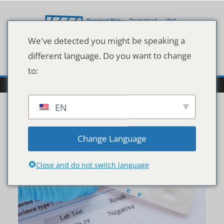
Zum
Inhalt
springen
We've detected you might be speaking a
different language. Do you want to change
to:
EN
Change Language
Close and do not switch language