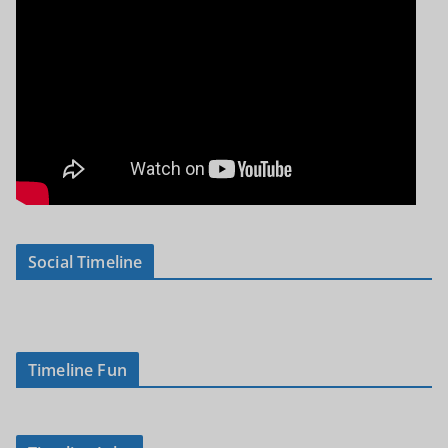
Social Timeline
Timeline Fun