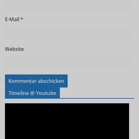
E-Mail
*
Website
Timeline @ Youtube