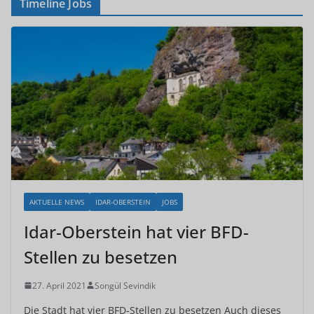
Timeline Jobs
AKTUELLE NEWS
IDAR-OBERSTEIN
JOBS
Idar-Oberstein hat vier BFD-
Stellen zu besetzen
27. April 2021
Songül Sevindik
Die Stadt hat vier BFD-Stellen zu besetzen Auch dieses