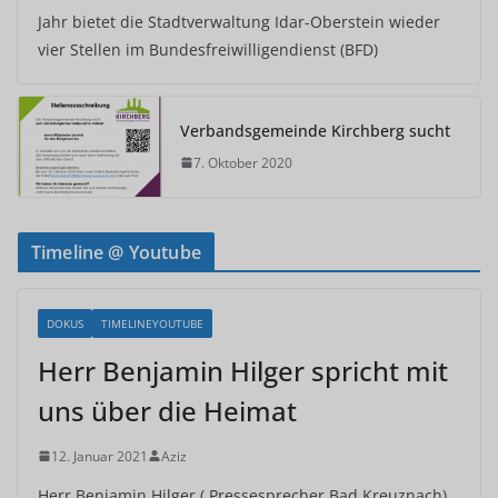
Jahr bietet die Stadtverwaltung Idar-Oberstein wieder
vier Stellen im Bundesfreiwilligendienst (BFD)
Verbandsgemeinde Kirchberg sucht
7. Oktober 2020
Timeline @ Youtube
DOKUS
TIMELINEYOUTUBE
Herr Benjamin Hilger spricht mit
uns über die Heimat
12. Januar 2021
Aziz
Herr Benjamin Hilger ( Pressesprecher Bad Kreuznach)