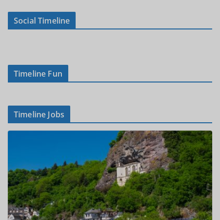
Social Timeline
Timeline Fun
Timeline Jobs