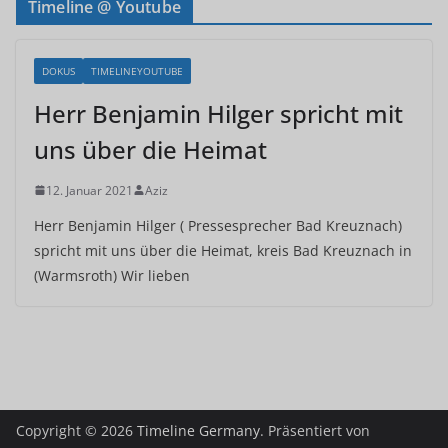
Timeline @ Youtube
DOKUS
TIMELINEYOUTUBE
Herr Benjamin Hilger spricht mit
uns über die Heimat
12. Januar 2021
Aziz
Herr Benjamin Hilger ( Pressesprecher Bad Kreuznach)
spricht mit uns über die Heimat, kreis Bad Kreuznach in
(Warmsroth) Wir lieben
Copyright © 2026
Timeline Germany
. Präsentiert von