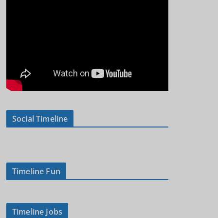
Social Timeline
Timeline Fun
Timeline Jobs