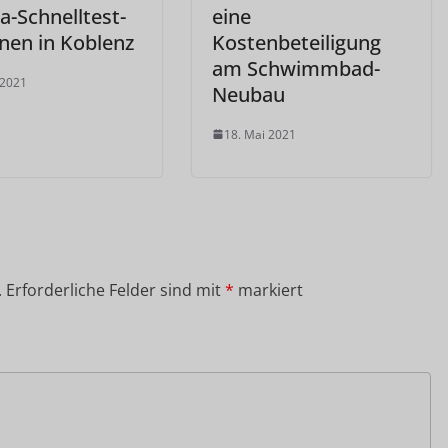
a-Schnelltest-
eine
onen in Koblenz
Kostenbeteiligung
am Schwimmbad-
 2021
Neubau
18. Mai 2021
.
Erforderliche Felder sind mit
*
markiert