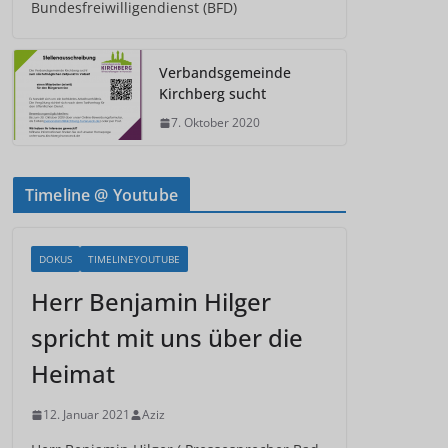
Bundesfreiwilligendienst (BFD)
Verbandsgemeinde
Kirchberg sucht
7. Oktober 2020
Timeline @ Youtube
DOKUS
TIMELINEYOUTUBE
Herr Benjamin Hilger
spricht mit uns über die
Heimat
12. Januar 2021
Aziz