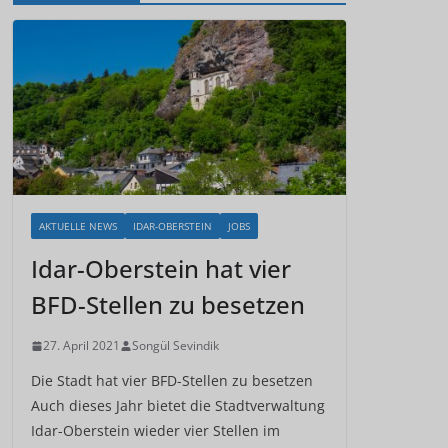
AKTUELLE NEWS
IDAR-OBERSTEIN
JOBS
Idar-Oberstein hat vier
BFD-Stellen zu besetzen
27. April 2021
Songül Sevindik
Die Stadt hat vier BFD-Stellen zu besetzen
Auch dieses Jahr bietet die Stadtverwaltung
Idar-Oberstein wieder vier Stellen im