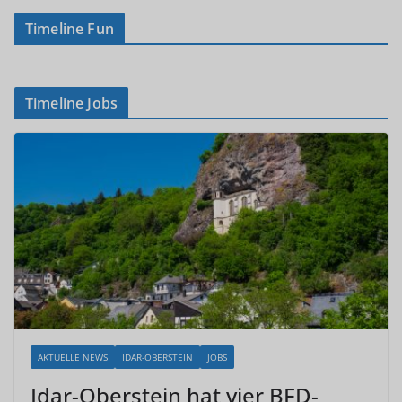
Timeline Fun
Timeline Jobs
AKTUELLE NEWS
IDAR-OBERSTEIN
JOBS
Idar-Oberstein hat vier BFD-