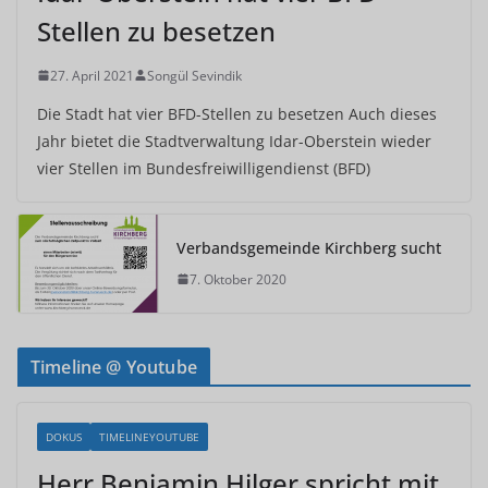
Stellen zu besetzen
27. April 2021
Songül Sevindik
Die Stadt hat vier BFD-Stellen zu besetzen Auch dieses
Jahr bietet die Stadtverwaltung Idar-Oberstein wieder
vier Stellen im Bundesfreiwilligendienst (BFD)
Verbandsgemeinde Kirchberg sucht
7. Oktober 2020
Timeline @ Youtube
DOKUS
TIMELINEYOUTUBE
Herr Benjamin Hilger spricht mit