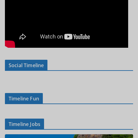
Social Timeline
Timeline Fun
Timeline Jobs