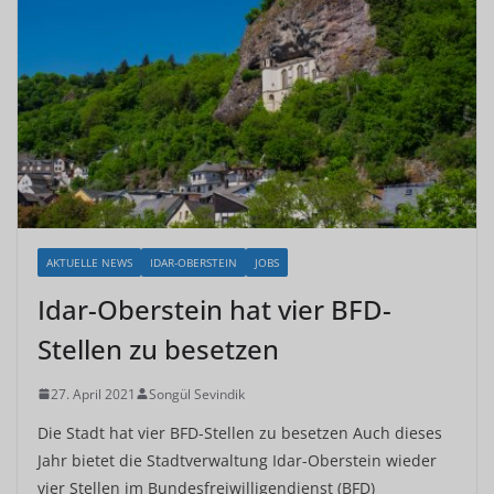
AKTUELLE NEWS
IDAR-OBERSTEIN
JOBS
Idar-Oberstein hat vier BFD-
Stellen zu besetzen
27. April 2021
Songül Sevindik
Die Stadt hat vier BFD-Stellen zu besetzen Auch dieses
Jahr bietet die Stadtverwaltung Idar-Oberstein wieder
vier Stellen im Bundesfreiwilligendienst (BFD)