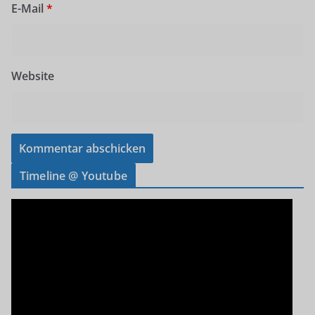
E-Mail
*
Website
Timeline @ Youtube