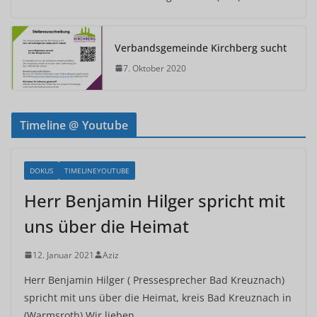
Verbandsgemeinde Kirchberg sucht
7. Oktober 2020
Timeline @ Youtube
DOKUS
TIMELINEYOUTUBE
Herr Benjamin Hilger spricht mit
uns über die Heimat
12. Januar 2021
Aziz
Herr Benjamin Hilger ( Pressesprecher Bad Kreuznach)
spricht mit uns über die Heimat, kreis Bad Kreuznach in
(Warmsroth) Wir lieben