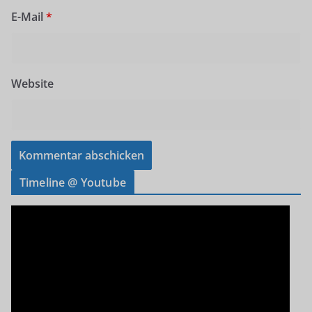
E-Mail
*
Website
Timeline @ Youtube