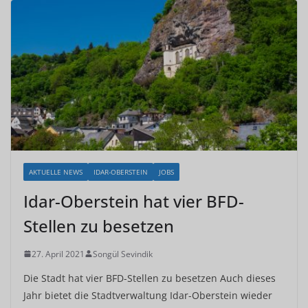
AKTUELLE NEWS
IDAR-OBERSTEIN
JOBS
Idar-Oberstein hat vier BFD-
Stellen zu besetzen
27. April 2021
Songül Sevindik
Die Stadt hat vier BFD-Stellen zu besetzen Auch dieses
Jahr bietet die Stadtverwaltung Idar-Oberstein wieder