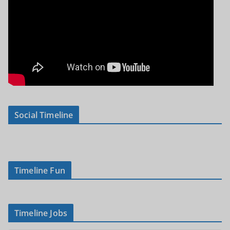
Social Timeline
Timeline Fun
Timeline Jobs