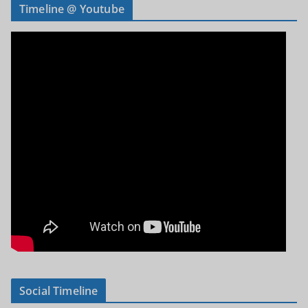
Timeline @ Youtube
Social Timeline