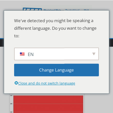
Zum
Inhalt
springen
We've detected you might be speaking a
different language. Do you want to change
to:
EN
Wocheninzidenzwerte
Change Language
Stand 18.02.2021
Close and do not switch language